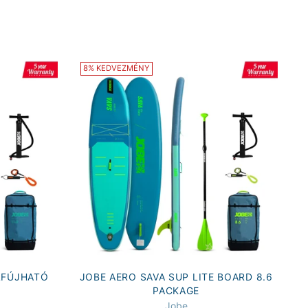
8% KEDVEZMÉNY
ELFÚJHATÓ
JOBE AERO SAVA SUP LITE BOARD 8.6
PACKAGE
Jobe