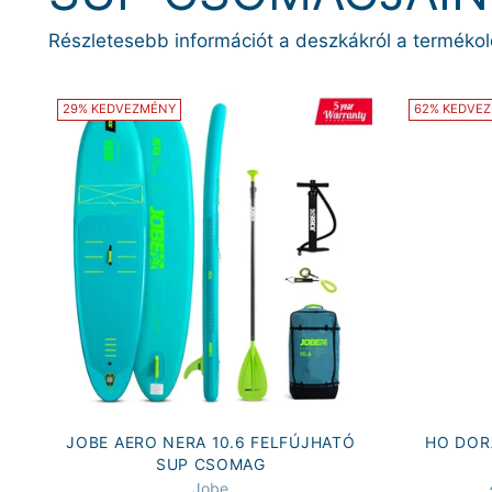
Részletesebb információt a deszkákról a termékol
29% KEDVEZMÉNY
62% KEDVE
JOBE AERO NERA 10.6 FELFÚJHATÓ
HO DORA
SUP CSOMAG
Jobe