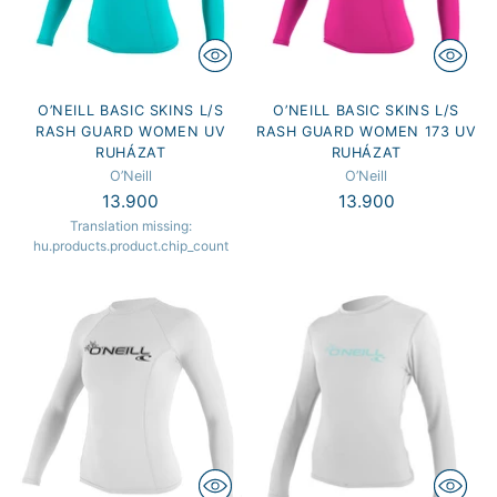
O’NEILL BASIC SKINS L/S
O’NEILL BASIC SKINS L/S
RASH GUARD WOMEN UV
RASH GUARD WOMEN 173 UV
RUHÁZAT
RUHÁZAT
O’Neill
O’Neill
13.900
13.900
Translation missing:
hu.products.product.chip_count