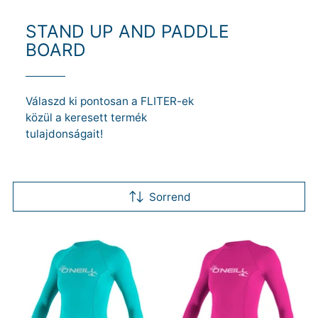
STAND UP AND PADDLE
BOARD
Válaszd ki pontosan a FLITER-ek
közül a keresett termék
BUTTON
tulajdonságait!
Sorrend