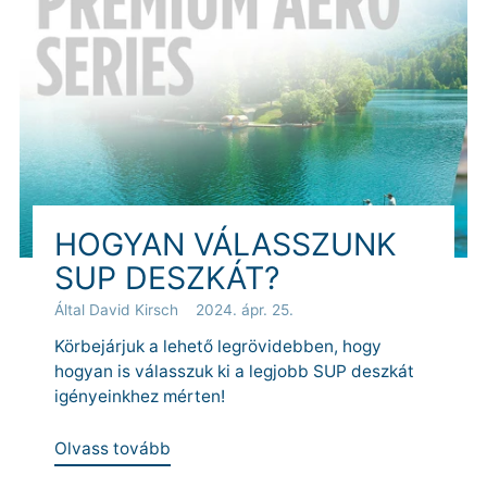
HOGYAN VÁLASSZUNK
SUP DESZKÁT?
Által David Kirsch
2024. ápr. 25.
Körbejárjuk a lehető legrövidebben, hogy
hogyan is válasszuk ki a legjobb SUP deszkát
igényeinkhez mérten!
Olvass tovább