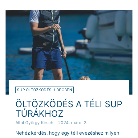
SUP ÖLTÖZKÖDÉS HIDEGBEN
ÖLTÖZKÖDÉS A TÉLI SUP
TÚRÁKHOZ
Által György Kirsch
2024. márc. 2.
Nehéz kérdés, hogy egy téli evezéshez milyen