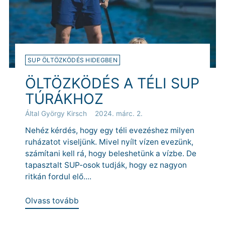
SUP ÖLTÖZKÖDÉS HIDEGBEN
ÖLTÖZKÖDÉS A TÉLI SUP
TÚRÁKHOZ
Által György Kirsch
2024. márc. 2.
Nehéz kérdés, hogy egy téli evezéshez milyen
ruházatot viseljünk. Mivel nyílt vízen evezünk,
számítani kell rá, hogy beleshetünk a vízbe. De
tapasztalt SUP-osok tudják, hogy ez nagyon
ritkán fordul elő....
Olvass tovább