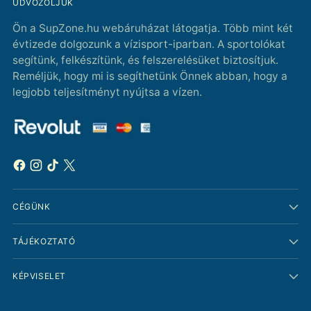
ÜDVÖZÖLJÜK
Ön a SupZone.hu webáruházat látogatja. Több mint két
évtizede dolgozunk a vízisport-iparban. A sportolókat
segítünk, felkészítünk, és felszerelésüket biztosítjuk.
Reméljük, hogy mi is segíthetünk Önnek abban, hogy a
legjobb teljesítményt nyújtsa a vízen.
CÉGÜNK
TÁJÉKOZTATÓ
KÉPVISELET