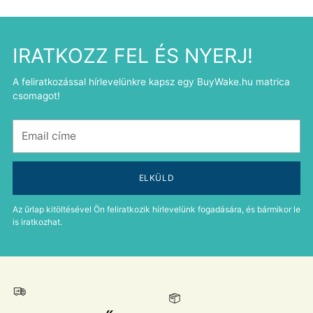
IRATKOZZ FEL ÉS NYERJ!
A feliratkozással hírlevelünkre kapsz egy BuyWake.hu matrica
csomagot!
Email
címe
ELKÜLD
Az űrlap kitöltésével Ön feliratkozik hírlevelünk fogadására, és bármikor le
is iratkozhat.