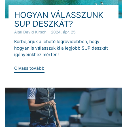
HOGYAN VÁLASSZUNK
SUP DESZKÁT?
Által David Kirsch
2024. ápr. 25.
Körbejárjuk a lehető legrövidebben, hogy
hogyan is válasszuk ki a legjobb SUP deszkát
igényeinkhez mérten!
Olvass tovább