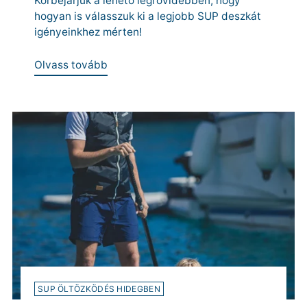
Körbejárjuk a lehető legrövidebben, hogy
hogyan is válasszuk ki a legjobb SUP deszkát
igényeinkhez mérten!
Olvass tovább
SUP ÖLTÖZKÖDÉS HIDEGBEN