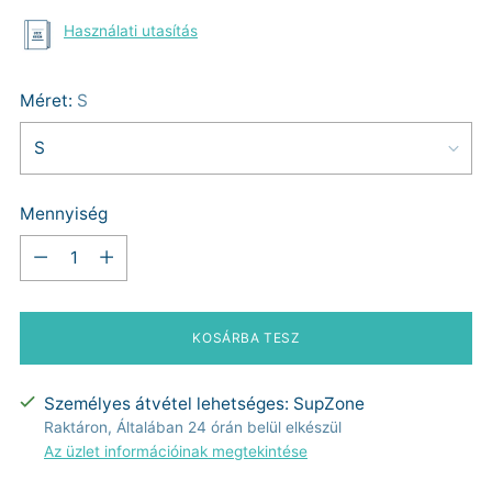
Használati utasítás
Méret:
S
Mennyiség
Mennyiség
KOSÁRBA TESZ
Személyes átvétel lehetséges: SupZone
Raktáron, Általában 24 órán belül elkészül
Az üzlet információinak megtekintése