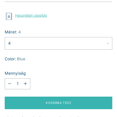
Használati utasítás
Méret:
4
Color:
Blue
Mennyiség
Mennyiség
KOSÁRBA TESZ