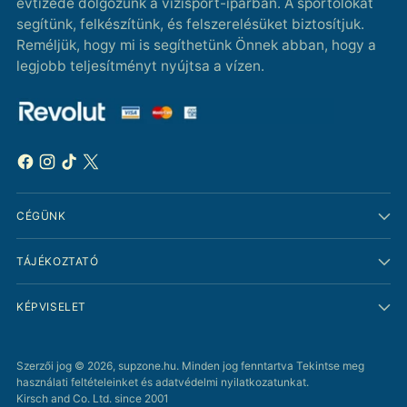
évtizede dolgozunk a vízisport-iparban. A sportolókat
segítünk, felkészítünk, és felszerelésüket biztosítjuk.
Reméljük, hogy mi is segíthetünk Önnek abban, hogy a
legjobb teljesítményt nyújtsa a vízen.
CÉGÜNK
TÁJÉKOZTATÓ
KÉPVISELET
Szerzői jog © 2026,
supzone.hu
. Minden jog fenntartva Tekintse meg
használati feltételeinket és adatvédelmi nyilatkozatunkat.
Kirsch and Co. Ltd. since 2001