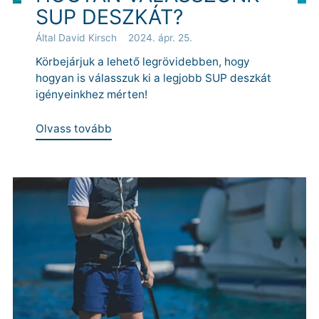
SUP DESZKÁT?
Által David Kirsch
2024. ápr. 25.
Körbejárjuk a lehető legrövidebben, hogy
hogyan is válasszuk ki a legjobb SUP deszkát
igényeinkhez mérten!
Olvass tovább