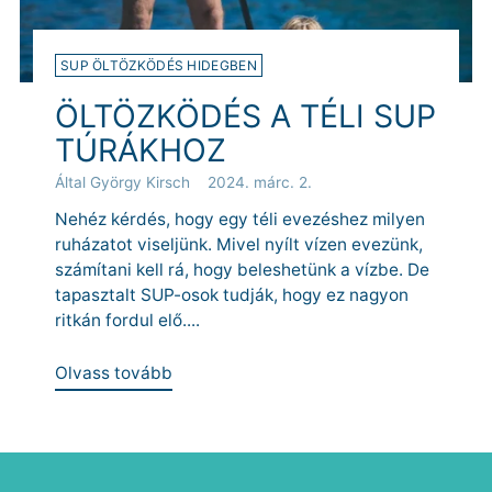
SUP ÖLTÖZKÖDÉS HIDEGBEN
ÖLTÖZKÖDÉS A TÉLI SUP
TÚRÁKHOZ
Által György Kirsch
2024. márc. 2.
Nehéz kérdés, hogy egy téli evezéshez milyen
ruházatot viseljünk. Mivel nyílt vízen evezünk,
számítani kell rá, hogy beleshetünk a vízbe. De
tapasztalt SUP-osok tudják, hogy ez nagyon
ritkán fordul elő....
Olvass tovább