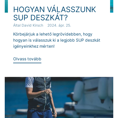
HOGYAN VÁLASSZUNK
SUP DESZKÁT?
Által David Kirsch
2024. ápr. 25.
Körbejárjuk a lehető legrövidebben, hogy
hogyan is válasszuk ki a legjobb SUP deszkát
igényeinkhez mérten!
Olvass tovább