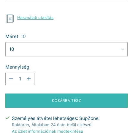
Használati utasítás
Méret:
10
Mennyiség
Mennyiség
KOSÁRBA TESZ
Személyes átvétel lehetséges: SupZone
Raktáron, Általában 24 órán belül elkészül
Az üzlet információinak megtekintése