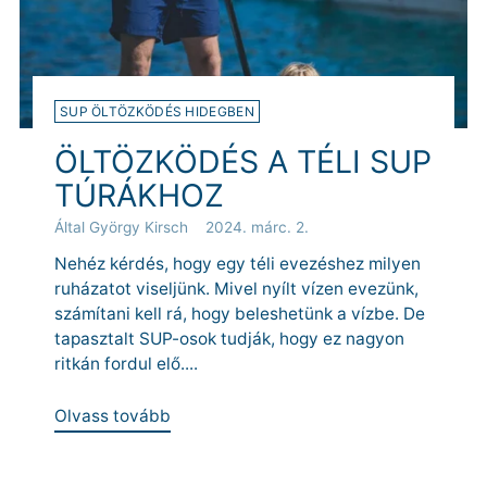
SUP ÖLTÖZKÖDÉS HIDEGBEN
ÖLTÖZKÖDÉS A TÉLI SUP
TÚRÁKHOZ
Által György Kirsch
2024. márc. 2.
Nehéz kérdés, hogy egy téli evezéshez milyen
ruházatot viseljünk. Mivel nyílt vízen evezünk,
számítani kell rá, hogy beleshetünk a vízbe. De
tapasztalt SUP-osok tudják, hogy ez nagyon
ritkán fordul elő....
Olvass tovább