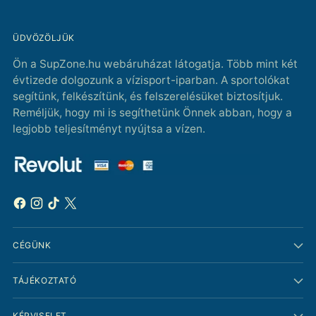
ÜDVÖZÖLJÜK
Ön a SupZone.hu webáruházat látogatja. Több mint két
évtizede dolgozunk a vízisport-iparban. A sportolókat
segítünk, felkészítünk, és felszerelésüket biztosítjuk.
Reméljük, hogy mi is segíthetünk Önnek abban, hogy a
legjobb teljesítményt nyújtsa a vízen.
CÉGÜNK
TÁJÉKOZTATÓ
KÉPVISELET