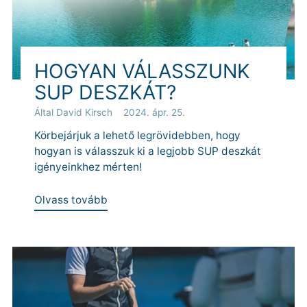
HOGYAN VÁLASSZUNK
SUP DESZKÁT?
Által David Kirsch
2024. ápr. 25.
Körbejárjuk a lehető legrövidebben, hogy
hogyan is válasszuk ki a legjobb SUP deszkát
igényeinkhez mérten!
Olvass tovább