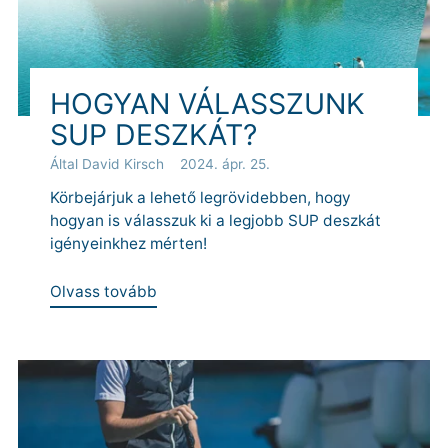
HOGYAN VÁLASSZUNK
SUP DESZKÁT?
Által David Kirsch
2024. ápr. 25.
Körbejárjuk a lehető legrövidebben, hogy
hogyan is válasszuk ki a legjobb SUP deszkát
igényeinkhez mérten!
Olvass tovább