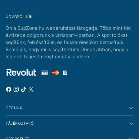
ÜDVÖZÖLJÜK
Ön a SupZone.hu webáruházat látogatja. Több mint két
évtizede dolgozunk a vízisport-iparban. A sportolókat
segítünk, felkészítünk, és felszerelésüket biztosítjuk.
Reméljük, hogy mi is segíthetünk Önnek abban, hogy a
legjobb teljesítményt nyújtsa a vízen.
CÉGÜNK
TÁJÉKOZTATÓ
KÉPVISELET