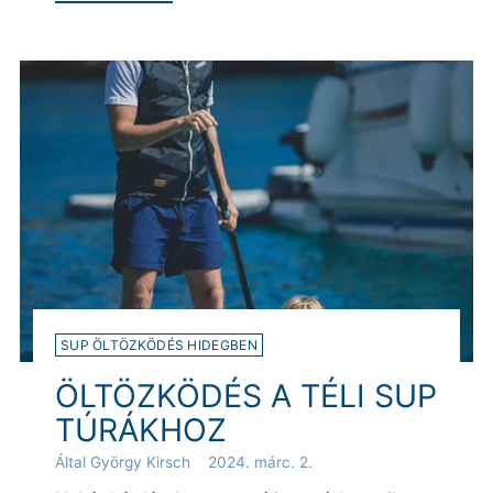
SUP ÖLTÖZKÖDÉS HIDEGBEN
ÖLTÖZKÖDÉS A TÉLI SUP
TÚRÁKHOZ
Által György Kirsch
2024. márc. 2.