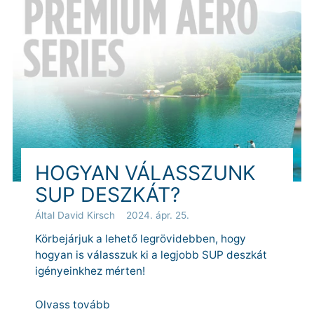
HOGYAN VÁLASSZUNK
SUP DESZKÁT?
Által David Kirsch
2024. ápr. 25.
Körbejárjuk a lehető legrövidebben, hogy
hogyan is válasszuk ki a legjobb SUP deszkát
igényeinkhez mérten!
Olvass tovább