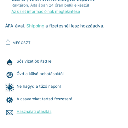
Raktáron, Általában 24 órán belül elkészül
Az üzlet információinak megtekintése
ÁFA-ával.
Shipping
a fizetésnél lesz hozzáadva.
MEGOSZT
Sós vizet öblítsd le!
Óvd a külső behatásoktól!
Ne hagyd a tűző napon!
A csavarokat tartsd feszesen!
Használati utasítás