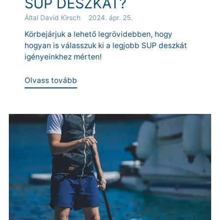
SUP DESZKÁT?
Által David Kirsch
2024. ápr. 25.
Körbejárjuk a lehető legrövidebben, hogy
hogyan is válasszuk ki a legjobb SUP deszkát
igényeinkhez mérten!
Olvass tovább