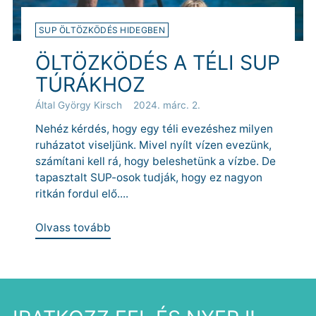
SUP ÖLTÖZKÖDÉS HIDEGBEN
ÖLTÖZKÖDÉS A TÉLI SUP
TÚRÁKHOZ
Által György Kirsch
2024. márc. 2.
Nehéz kérdés, hogy egy téli evezéshez milyen
ruházatot viseljünk. Mivel nyílt vízen evezünk,
számítani kell rá, hogy beleshetünk a vízbe. De
tapasztalt SUP-osok tudják, hogy ez nagyon
ritkán fordul elő....
Olvass tovább