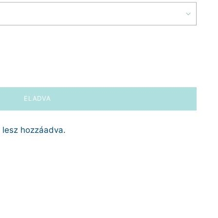
ELADVA
l lesz hozzáadva.