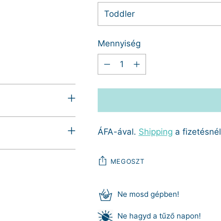
Mennyiség
Mennyiség
ÁFA-ával.
Shipping
a fizetésné
MEGOSZT
Ne mosd gépben!
Ne hagyd a tűző napon!