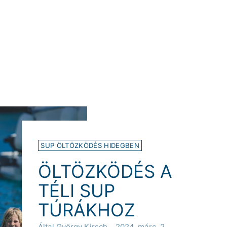
SUP ÖLTÖZKÖDÉS HIDEGBEN
ÖLTÖZKÖDÉS A
TÉLI SUP
TÚRÁKHOZ
Által György Kirsch
2024. márc. 2.