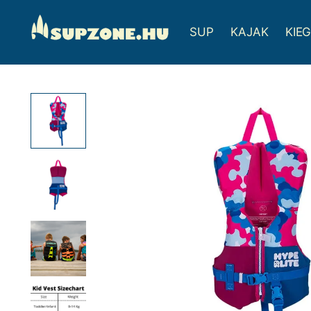
SUP
KAJAK
KIE