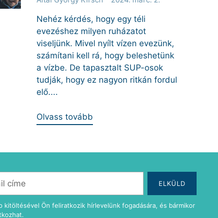
Nehéz kérdés, hogy egy téli
evezéshez milyen ruházatot
viseljünk. Mivel nyílt vízen evezünk,
számítani kell rá, hogy beleshetünk
a vízbe. De tapasztalt SUP-osok
tudják, hogy ez nagyon ritkán fordul
elő....
Olvass tovább
ELKÜLD
p kitöltésével Ön feliratkozik hírlevelünk fogadására, és bármikor
atkozhat.