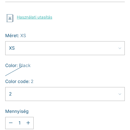
Használati utasítás
Méret:
XS
Color:
Black
Color code:
2
Mennyiség
Mennyiség