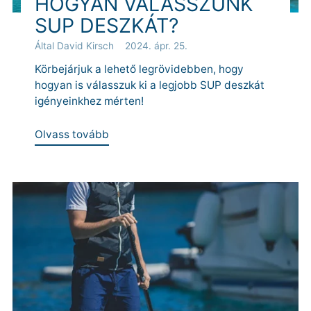
HOGYAN VÁLASSZUNK
SUP DESZKÁT?
Által David Kirsch
2024. ápr. 25.
Körbejárjuk a lehető legrövidebben, hogy
hogyan is válasszuk ki a legjobb SUP deszkát
igényeinkhez mérten!
Olvass tovább