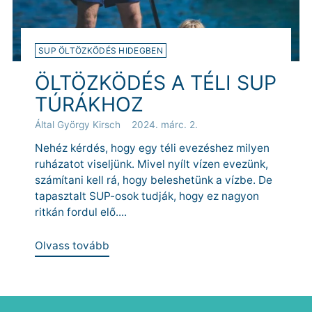
SUP ÖLTÖZKÖDÉS HIDEGBEN
ÖLTÖZKÖDÉS A TÉLI SUP
TÚRÁKHOZ
Által György Kirsch
2024. márc. 2.
Nehéz kérdés, hogy egy téli evezéshez milyen
ruházatot viseljünk. Mivel nyílt vízen evezünk,
számítani kell rá, hogy beleshetünk a vízbe. De
tapasztalt SUP-osok tudják, hogy ez nagyon
ritkán fordul elő....
Olvass tovább