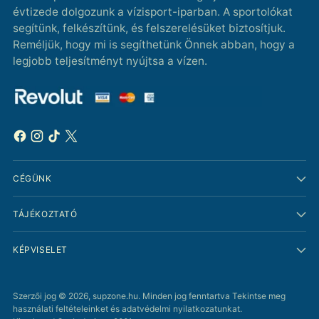
évtizede dolgozunk a vízisport-iparban. A sportolókat
segítünk, felkészítünk, és felszerelésüket biztosítjuk.
Reméljük, hogy mi is segíthetünk Önnek abban, hogy a
legjobb teljesítményt nyújtsa a vízen.
CÉGÜNK
TÁJÉKOZTATÓ
KÉPVISELET
Szerzői jog © 2026,
supzone.hu
. Minden jog fenntartva Tekintse meg
használati feltételeinket és adatvédelmi nyilatkozatunkat.