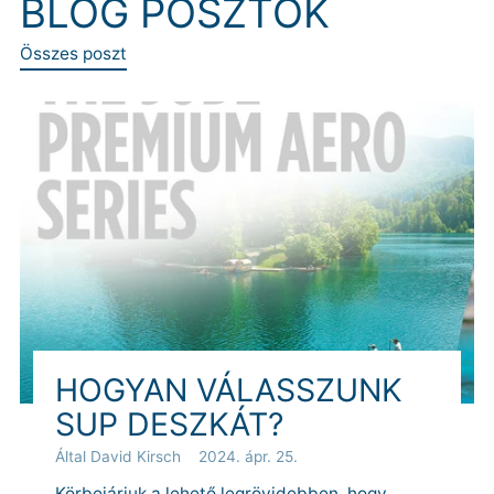
BLOG POSZTOK
Összes poszt
HOGYAN VÁLASSZUNK
SUP DESZKÁT?
Által David Kirsch
2024. ápr. 25.
Körbejárjuk a lehető legrövidebben, hogy