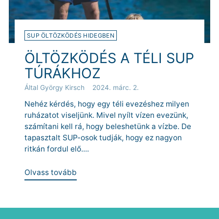
SUP ÖLTÖZKÖDÉS HIDEGBEN
ÖLTÖZKÖDÉS A TÉLI SUP
TÚRÁKHOZ
Által György Kirsch
2024. márc. 2.
Nehéz kérdés, hogy egy téli evezéshez milyen
ruházatot viseljünk. Mivel nyílt vízen evezünk,
számítani kell rá, hogy beleshetünk a vízbe. De
tapasztalt SUP-osok tudják, hogy ez nagyon
ritkán fordul elő....
Olvass tovább