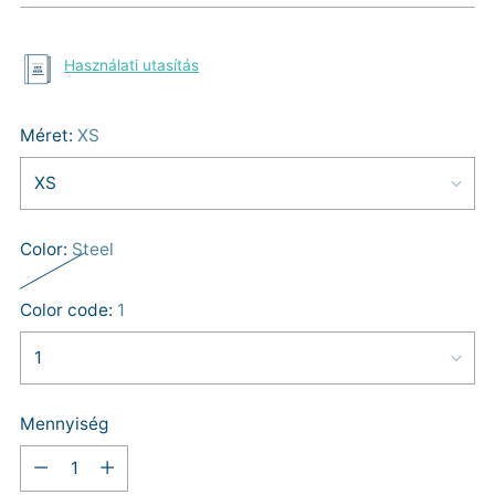
Használati utasítás
Méret:
XS
Color:
Steel
Color code:
1
Mennyiség
Mennyiség