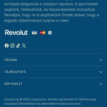
évtizede dolgozunk a vízisport-iparban. A sportolókat
segítünk, felkészítünk, és felszerelésüket biztosítjuk.
Reméljük, hogy mi is segíthetünk Önnek abban, hogy a
legjobb teljesítményt nyújtsa a vízen.
CÉGÜNK
TÁJÉKOZTATÓ
KÉPVISELET
Szerzői jog © 2026,
supzone.hu
. Minden jog fenntartva Tekintse meg
használati feltételeinket és adatvédelmi nyilatkozatunkat.