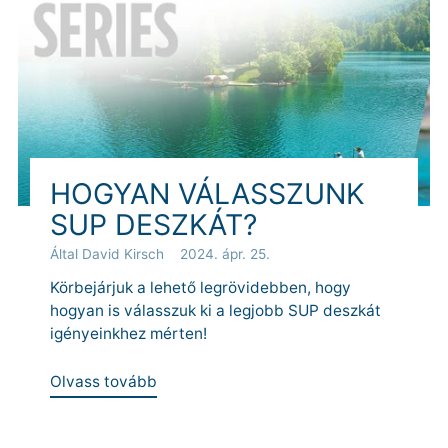
HOGYAN VÁLASSZUNK
SUP DESZKÁT?
Által David Kirsch
2024. ápr. 25.
Körbejárjuk a lehető legrövidebben, hogy
hogyan is válasszuk ki a legjobb SUP deszkát
igényeinkhez mérten!
Olvass tovább