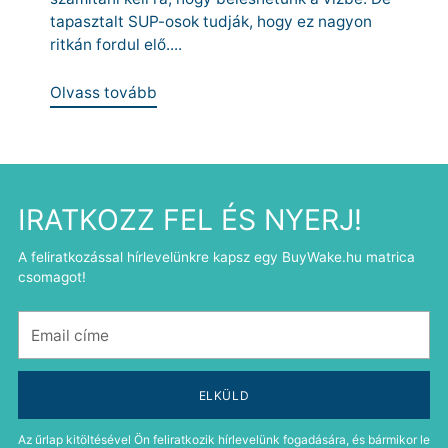
tapasztalt SUP-osok tudják, hogy ez nagyon
ritkán fordul elő....
Olvass tovább
IRATKOZZ FEL ÉS NYERJ!
A feliratkozással hírlevelünkre kapsz egy BuyWake.hu matrica
csomagot!
Email
címe
ELKÜLD
Az űrlap kitöltésével Ön feliratkozik hírlevelünk fogadására, és bármikor le