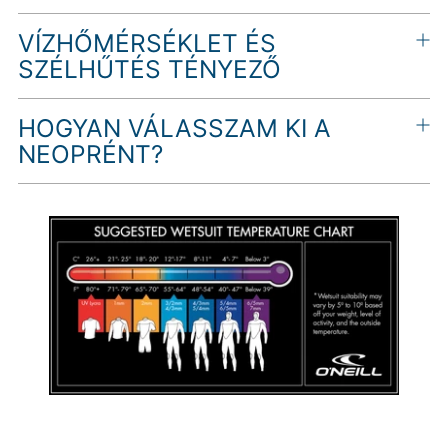
VÍZHŐMÉRSÉKLET ÉS
SZÉLHŰTÉS TÉNYEZŐ
HOGYAN VÁLASSZAM KI A
NEOPRÉNT?