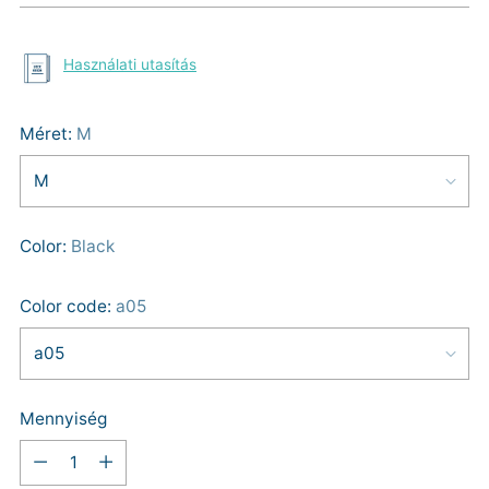
Használati utasítás
Méret:
M
Color:
Black
Color code:
a05
Mennyiség
Mennyiség