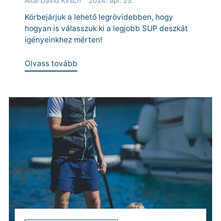
Által David Kirsch
2024. ápr. 25.
Körbejárjuk a lehető legrövidebben, hogy
hogyan is válasszuk ki a legjobb SUP deszkát
igényeinkhez mérten!
Olvass tovább