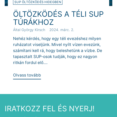
SUP ÖLTÖZKÖDÉS HIDEGBEN
ÖLTÖZKÖDÉS A TÉLI SUP
TÚRÁKHOZ
Által György Kirsch
2024. márc. 2.
Nehéz kérdés, hogy egy téli evezéshez milyen
ruházatot viseljünk. Mivel nyílt vízen evezünk,
számítani kell rá, hogy beleshetünk a vízbe. De
tapasztalt SUP-osok tudják, hogy ez nagyon
ritkán fordul elő....
Olvass tovább
IRATKOZZ FEL ÉS NYERJ!