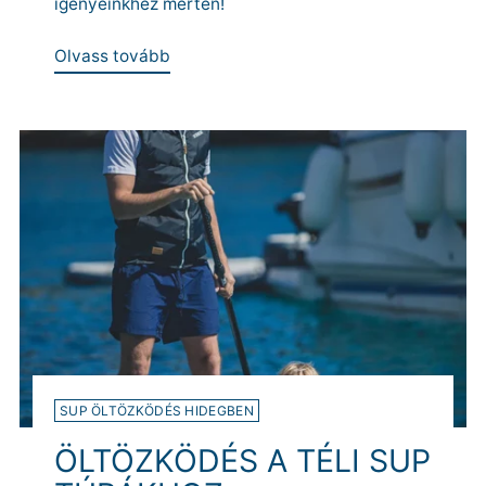
igényeinkhez mérten!
Olvass tovább
SUP ÖLTÖZKÖDÉS HIDEGBEN
ÖLTÖZKÖDÉS A TÉLI SUP