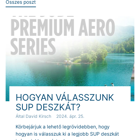
Összes poszt
HOGYAN VÁLASSZUNK
SUP DESZKÁT?
Által David Kirsch
2024. ápr. 25.
Körbejárjuk a lehető legrövidebben, hogy
hogyan is válasszuk ki a legjobb SUP deszkát