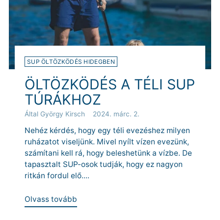
SUP ÖLTÖZKÖDÉS HIDEGBEN
ÖLTÖZKÖDÉS A TÉLI SUP
TÚRÁKHOZ
Által György Kirsch
2024. márc. 2.
Nehéz kérdés, hogy egy téli evezéshez milyen
ruházatot viseljünk. Mivel nyílt vízen evezünk,
számítani kell rá, hogy beleshetünk a vízbe. De
tapasztalt SUP-osok tudják, hogy ez nagyon
ritkán fordul elő....
Olvass tovább