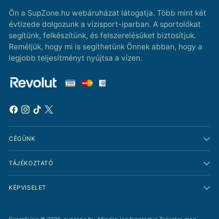
Ön a SupZone.hu webáruházat látogatja. Több mint két
évtizede dolgozunk a vízisport-iparban. A sportolókat
segítünk, felkészítünk, és felszerelésüket biztosítjuk.
Reméljük, hogy mi is segíthetünk Önnek abban, hogy a
legjobb teljesítményt nyújtsa a vízen.
CÉGÜNK
TÁJÉKOZTATÓ
KÉPVISELET