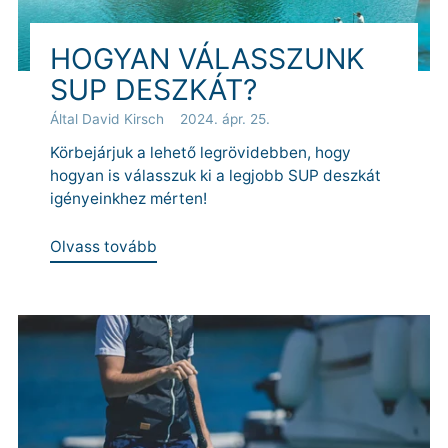
HOGYAN VÁLASSZUNK
SUP DESZKÁT?
Által David Kirsch
2024. ápr. 25.
Körbejárjuk a lehető legrövidebben, hogy
hogyan is válasszuk ki a legjobb SUP deszkát
igényeinkhez mérten!
Olvass tovább